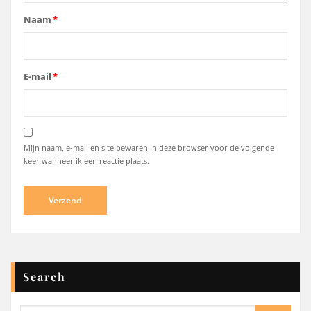
Naam
*
E-mail
*
Mijn naam, e-mail en site bewaren in deze browser voor de volgende
keer wanneer ik een reactie plaats.
Search