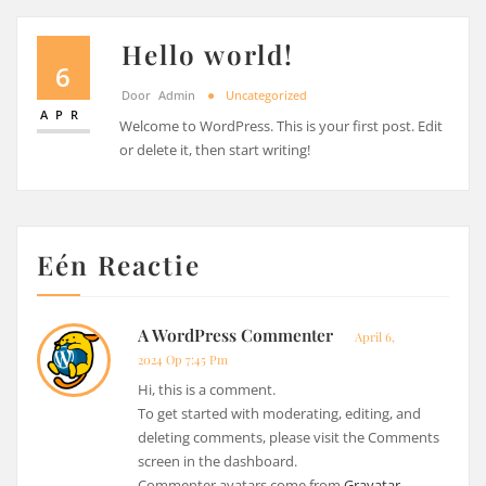
Hello world!
6
Door
Admin
Uncategorized
APR
Welcome to WordPress. This is your first post. Edit
or delete it, then start writing!
Eén Reactie
A WordPress Commenter
April 6,
2024 Op 7:45 Pm
Hi, this is a comment.
To get started with moderating, editing, and
deleting comments, please visit the Comments
screen in the dashboard.
Commenter avatars come from
Gravatar
.